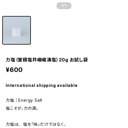
1
/1
力塩（室積塩井峨嵋湧塩）20g お試し袋
¥600
International shipping available
力塩｜Energy Salt
塩こそが、力の源。
力塩は、 塩を「味」だけではなく、